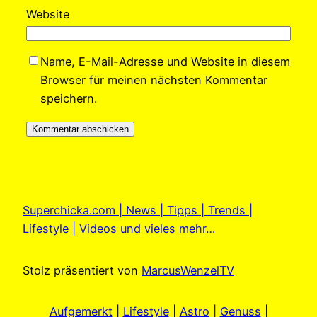
Website
Name, E-Mail-Adresse und Website in diesem
Browser für meinen nächsten Kommentar
speichern.
Superchicka.com | News | Tipps | Trends |
Lifestyle | Videos und vieles mehr…
Stolz präsentiert von
MarcusWenzelTV
Aufgemerkt
|
Lifestyle
|
Astro
|
Genuss
|