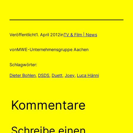
Veröffentlicht
1. April 2012
in
TV & Film | News
von
MWE-Unternehmensgruppe Aachen
Schlagwörter:
Dieter Bohlen
, 
DSDS
, 
Duett
, 
Joey
, 
Luca Hänni
Kommentare
Schreibe einen