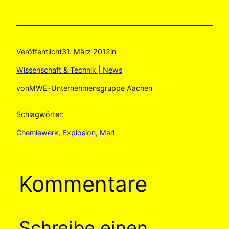
Veröffentlicht
31. März 2012
in
Wissenschaft & Technik | News
von
MWE-Unternehmensgruppe Aachen
Schlagwörter:
Chemiewerk
, 
Explosion
, 
Marl
Kommentare
Schreibe einen