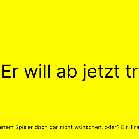
r will ab jetzt t
inem Spieler doch gar nicht wünschen, oder? Ein Fr