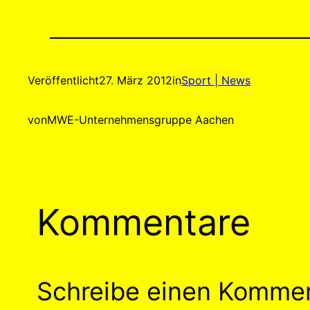
Veröffentlicht
27. März 2012
in
Sport | News
von
MWE-Unternehmensgruppe Aachen
Kommentare
Schreibe einen Komme