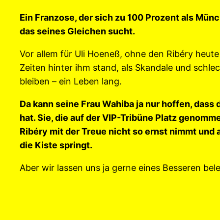
Ein Franzose, der sich zu 100 Prozent als Münch
das seines Gleichen sucht.
Vor allem für Uli Hoeneß, ohne den Ribéry heute 
Zeiten hinter ihm stand, als Skandale und schle
bleiben – ein Leben lang.
Da kann seine Frau Wahiba ja nur hoffen, dass d
hat. Sie, die auf der VIP-Tribüne Platz genomme
Ribéry mit der Treue nicht so ernst nimmt und 
die Kiste springt.
Aber wir lassen uns ja gerne eines Besseren bele