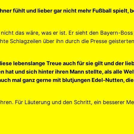
ner fühlt und lieber gar nicht mehr Fußball spielt, 
nicht das wäre, was er ist. Er sieht den Bayern-Boss 
chte Schlagzeilen über ihn durch die Presse geisterte
iese lebenslange Treue auch für sie gilt und der lie
n hat und sich hinter ihren Mann stellte, als alle We
auch mal ganz gerne mit blutjungen Edel-Nutten, die
hren. Für Läuterung und den Schritt, ein besserer Men