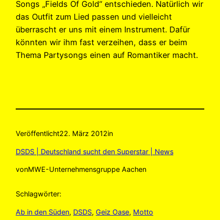
Songs „Fields Of Gold“ entschieden. Natürlich wir
das Outfit zum Lied passen und vielleicht
überrascht er uns mit einem Instrument. Dafür
könnten wir ihm fast verzeihen, dass er beim
Thema Partysongs einen auf Romantiker macht.
Veröffentlicht
22. März 2012
in
DSDS | Deutschland sucht den Superstar | News
von
MWE-Unternehmensgruppe Aachen
Schlagwörter:
Ab in den Süden
, 
DSDS
, 
Geiz Oase
, 
Motto