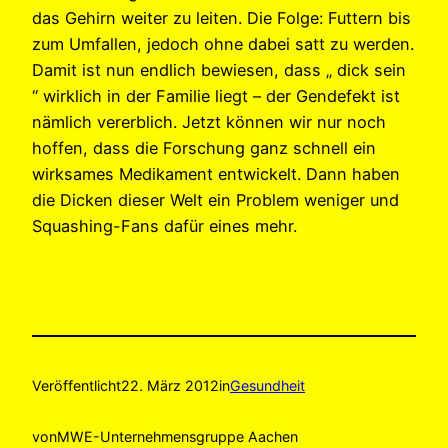
das Gehirn weiter zu leiten. Die Folge: Futtern bis
zum Umfallen, jedoch ohne dabei satt zu werden.
Damit ist nun endlich bewiesen, dass „ dick sein
“ wirklich in der Familie liegt – der Gendefekt ist
nämlich vererblich. Jetzt können wir nur noch
hoffen, dass die Forschung ganz schnell ein
wirksames Medikament entwickelt. Dann haben
die Dicken dieser Welt ein Problem weniger und
Squashing-Fans dafür eines mehr.
Veröffentlicht
22. März 2012
in
Gesundheit
von
MWE-Unternehmensgruppe Aachen