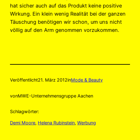
hat sicher auch auf das Produkt keine positive
Wirkung. Ein klein wenig Realität bei der ganzen
Täuschung benötigen wir schon, um uns nicht
völlig auf den Arm genommen vorzukommen.
Veröffentlicht
21. März 2012
in
Mode & Beauty
von
MWE-Unternehmensgruppe Aachen
Schlagwörter:
Demi Moore
, 
Helena Rubinstein
, 
Werbung