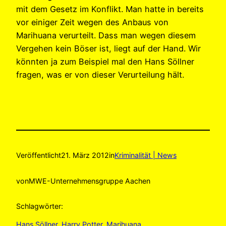
mit dem Gesetz im Konflikt. Man hatte in bereits
vor einiger Zeit wegen des Anbaus von
Marihuana verurteilt. Dass man wegen diesem
Vergehen kein Böser ist, liegt auf der Hand. Wir
könnten ja zum Beispiel mal den Hans Söllner
fragen, was er von dieser Verurteilung hält.
Veröffentlicht
21. März 2012
in
Kriminalität | News
von
MWE-Unternehmensgruppe Aachen
Schlagwörter:
Hans Söllner
, 
Harry Potter
, 
Marihuana