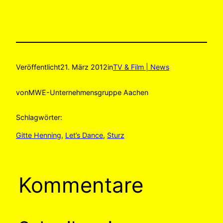
Veröffentlicht
21. März 2012
in
TV & Film | News
von
MWE-Unternehmensgruppe Aachen
Schlagwörter:
Gitte Henning
, 
Let’s Dance
, 
Sturz
Kommentare