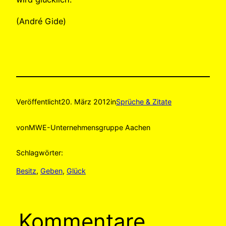
(André Gide)
Veröffentlicht
20. März 2012
in
Sprüche & Zitate
von
MWE-Unternehmensgruppe Aachen
Schlagwörter:
Besitz
, 
Geben
, 
Glück
Kommentare