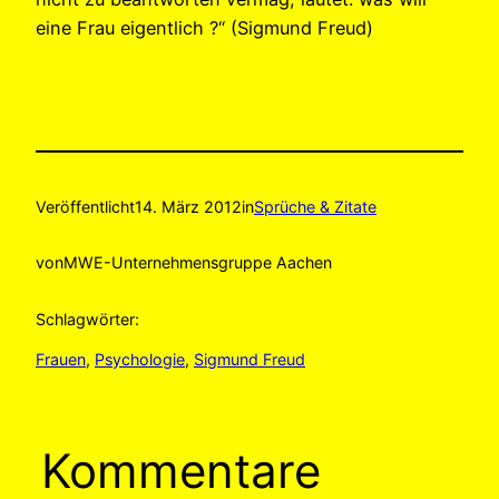
eine Frau eigentlich ?“ (Sigmund Freud)
Veröffentlicht
14. März 2012
in
Sprüche & Zitate
von
MWE-Unternehmensgruppe Aachen
Schlagwörter:
Frauen
, 
Psychologie
, 
Sigmund Freud
Kommentare