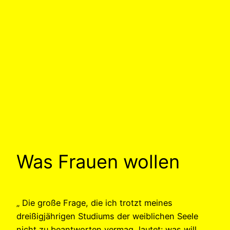
Was Frauen wollen
„ Die große Frage, die ich trotzt meines
dreißigjährigen Studiums der weiblichen Seele
nicht zu beantworten vermag, lautet: was will