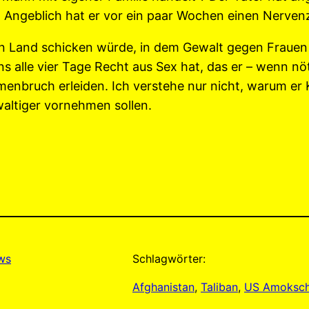
ei. Angeblich hat er vor ein paar Wochen einen Nerve
n Land schicken würde, in dem Gewalt gegen Frauen a
 alle vier Tage Recht aus Sex hat, das er – wenn nöt
nbruch erleiden. Ich verstehe nur nicht, warum er K
altiger vornehmen sollen.
ews
Schlagwörter:
Afghanistan
, 
Taliban
, 
US Amoksch