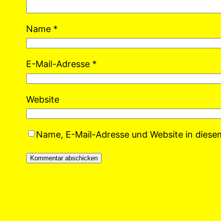
Name
*
E-Mail-Adresse
*
Website
Name, E-Mail-Adresse und Website in dies