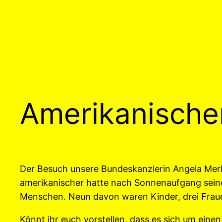
Amerikanischer
Der Besuch unsere Bundeskanzlerin Angela Merke
amerikanischer hatte nach Sonnenaufgang seine
Menschen. Neun davon waren Kinder, drei Fraue
Könnt ihr euch vorstellen, dass es sich um eine