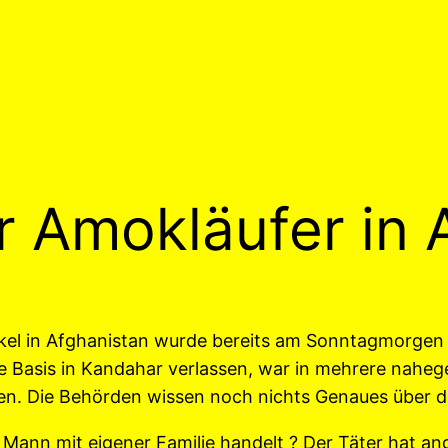
 Amokläufer in 
l in Afghanistan wurde bereits am Sonntagmorgen du
 Basis in Kandahar verlassen, war in mehrere naheg
n. Die Behörden wissen noch nichts Genaues über d
n Mann mit eigener Familie handelt ? Der Täter hat an