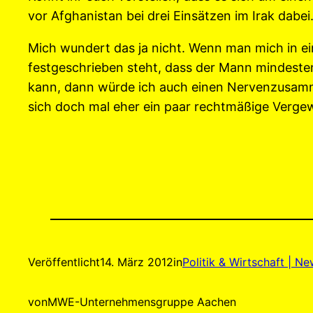
vor Afghanistan bei drei Einsätzen im Irak dab
Mich wundert das ja nicht. Wenn man mich in ei
festgeschrieben steht, dass der Mann mindestens
kann, dann würde ich auch einen Nervenzusamme
sich doch mal eher ein paar rechtmäßige Vergew
Veröffentlicht
14. März 2012
in
Politik & Wirtschaft | N
von
MWE-Unternehmensgruppe Aachen