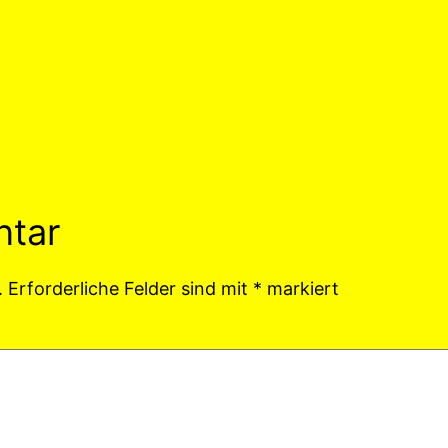
ntar
.
Erforderliche Felder sind mit
*
markiert