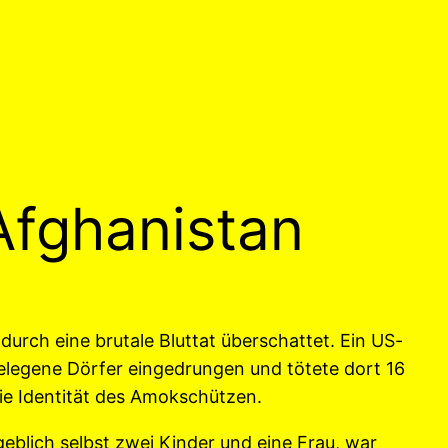
Afghanistan
rch eine brutale Bluttat überschattet. Ein US-
elegene Dörfer eingedrungen und tötete dort 16
ie Identität des Amokschützen.
geblich selbst zwei Kinder und eine Frau, war