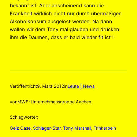
bekannt ist. Aber anscheinend kann die
Krankheit wirklich nicht nur durch übermäßigen
Alkoholkonsum ausgelöst werden. Na dann
wollen wir dem Tony mal glauben und drücken
ihm die Daumen, dass er bald wieder fit ist !
Veröffentlicht
9. März 2012
in
Leute | News
von
MWE-Unternehmensgruppe Aachen
Schlagwörter:
Geiz Oase
, 
Schlager-Star
, 
Tony Marshall
, 
Trinkerbein