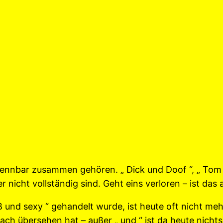
ntrennbar zusammen gehören. „ Dick und Doof “, „ Tom
 nicht vollständig sind. Geht eins verloren – ist da
ß und sexy “ gehandelt wurde, ist heute oft nicht meh
ch übersehen hat – außer „ und “ ist da heute nichts