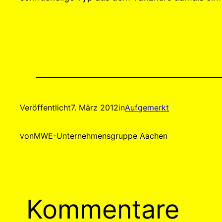
Veröffentlicht
7. März 2012
in
Aufgemerkt
von
MWE-Unternehmensgruppe Aachen
Kommentare