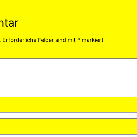
ntar
.
Erforderliche Felder sind mit
*
markiert