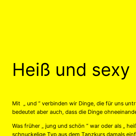
Heiß und sexy
Mit „ und “ verbinden wir Dinge, die für uns u
bedeutet aber auch, dass die Dinge ohneeinander
Was früher „ jung und schön “ war oder als „ hei
schnuckelige Typ aus dem Tanzkurs damals einfa