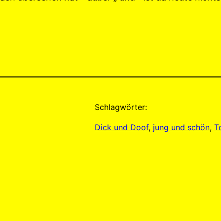
Schlagwörter:
Dick und Doof
, 
jung und schön
, 
T