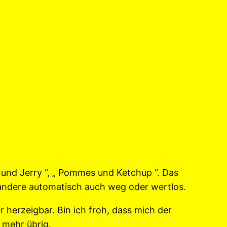
 und Jerry “, „ Pommes und Ketchup “. Das
s andere automatisch auch weg oder wertlos.
r herzeigbar. Bin ich froh, dass mich der
 mehr übrig.