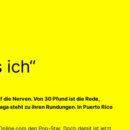
 ich“
 die Nerven. Von 30 Pfund ist die Rede,
ga steht zu ihren Rundungen. In Puerto Rico
arOnline.com den Pop-Star. Doch damit ist jetzt