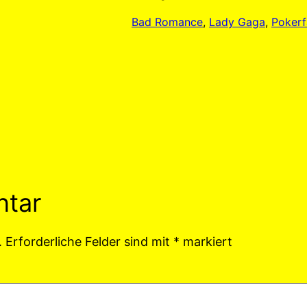
Bad Romance
, 
Lady Gaga
, 
Pokerf
ntar
.
Erforderliche Felder sind mit
*
markiert