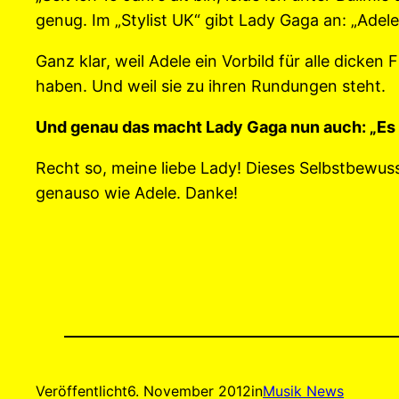
genug. Im „Stylist UK“ gibt Lady Gaga an: „Adele
Ganz klar, weil Adele ein Vorbild für alle dicke
haben. Und weil sie zu ihren Rundungen steht.
Und genau das macht Lady Gaga nun auch: „Es is
Recht so, meine liebe Lady! Dieses Selbstbewus
genauso wie Adele. Danke!
Veröffentlicht
6. November 2012
in
Musik News