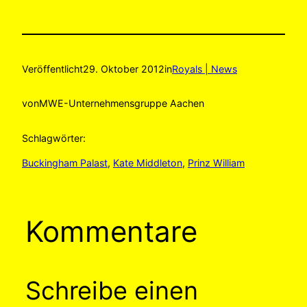
Veröffentlicht
29. Oktober 2012
in
Royals | News
von
MWE-Unternehmensgruppe Aachen
Schlagwörter:
Buckingham Palast
, 
Kate Middleton
, 
Prinz William
Kommentare
Schreibe einen