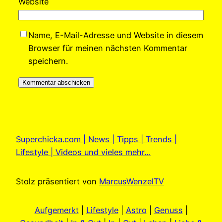
Website
Name, E-Mail-Adresse und Website in diesem
Browser für meinen nächsten Kommentar
speichern.
Superchicka.com | News | Tipps | Trends |
Lifestyle | Videos und vieles mehr…
Stolz präsentiert von
MarcusWenzelTV
Aufgemerkt
|
Lifestyle
|
Astro
|
Genuss
|