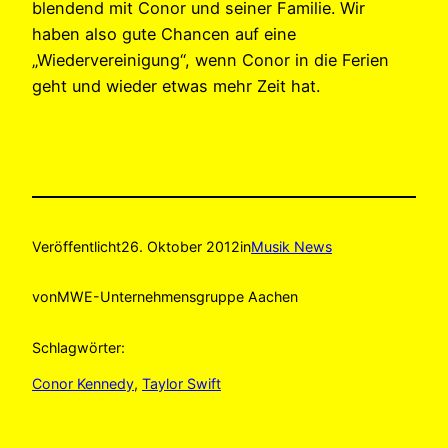
blendend mit Conor und seiner Familie. Wir
haben also gute Chancen auf eine
„Wiedervereinigung“, wenn Conor in die Ferien
geht und wieder etwas mehr Zeit hat.
Veröffentlicht
26. Oktober 2012
in
Musik News
von
MWE-Unternehmensgruppe Aachen
Schlagwörter:
Conor Kennedy
, 
Taylor Swift