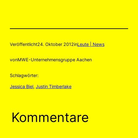
Veröffentlicht
24. Oktober 2012
in
Leute | News
von
MWE-Unternehmensgruppe Aachen
Schlagwörter:
Jessica Biel
, 
Justin Timberlake
Kommentare