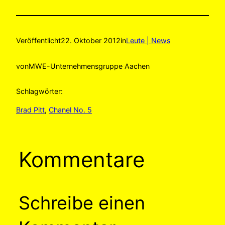
Veröffentlicht
22. Oktober 2012
in
Leute | News
von
MWE-Unternehmensgruppe Aachen
Schlagwörter:
Brad Pitt
, 
Chanel No. 5
Kommentare
Schreibe einen