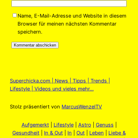
Name, E-Mail-Adresse und Website in diesem
Browser für meinen nächsten Kommentar
speichern.
Superchicka.com | News | Tipps | Trends |
Lifestyle | Videos und vieles mehr…
Stolz präsentiert von
MarcusWenzelTV
Aufgemerkt
|
Lifestyle
|
Astro
|
Genuss
|
Gesundheit
|
In & Out
|
In
|
Out
|
Leben
|
Liebe &