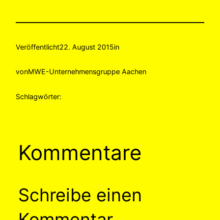
Veröffentlicht
22. August 2015
in
von
MWE-Unternehmensgruppe Aachen
Schlagwörter:
Kommentare
Schreibe einen
Kommentar