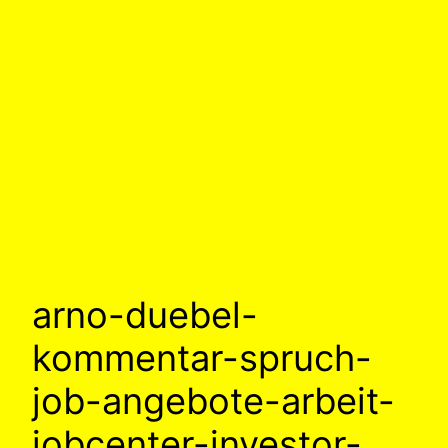
arno-duebel-
kommentar-spruch-
job-angebote-arbeit-
jobcenter-investor-