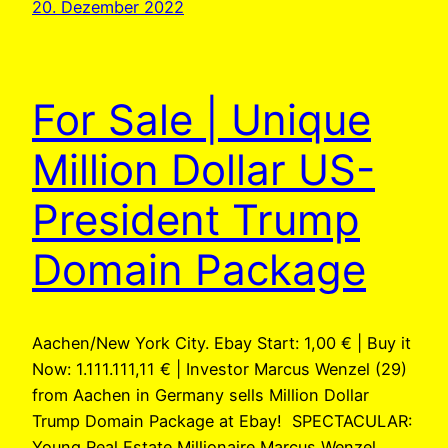
20. Dezember 2022
For Sale | Unique
Million Dollar US-
President Trump
Domain Package
Aachen/New York City. Ebay Start: 1,00 € | Buy it
Now: 1.111.111,11 € | Investor Marcus Wenzel (29)
from Aachen in Germany sells Million Dollar
Trump Domain Package at Ebay! SPECTACULAR:
Young Real Estate Millionaire Marcus Wenzel