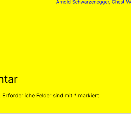
Arnold Schwarzenegger
, 
Chest W
ntar
.
Erforderliche Felder sind mit
*
markiert