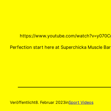
https://www.youtube.com/watch?v=y070
Perfection start here at Superchicka Muscle Ba
Veröffentlicht
8. Februar 2023
in
Sport Videos