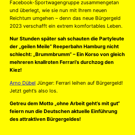
Facebook-Sportwagengruppe zusammengetan
und überlegt, wie sie nun mit Ihrem neuen
Reichtum umgehen – denn das neue Bürgergeld
2023 verschafft ein extrem komfortables Leben.
Nur Stunden später sah schauten die Partyleute
der „geilen Meile“ Reeperbahn Hamburg nicht
schlecht: „Brummbrumm“ – Ein Korso von gleich
mehreren knallroten Ferrari’s durchzog den
Kiez!
Arno Dübel
Jünger: Ferrari leihen auf Bürgergeld!
Jetzt geht’s also los.
Getreu dem Motto „ohne Arbeit geht’s mit gut“
feiern nun die Deutschen aktuelle Einführung
des attraktiven Bürgergeldes!