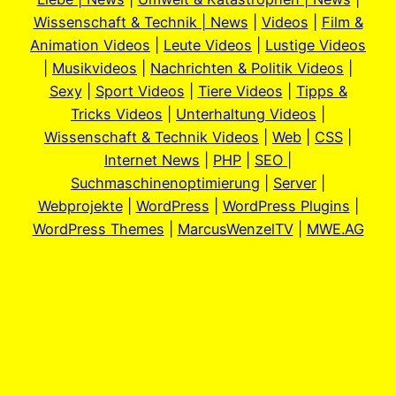
Wissenschaft & Technik | News
|
Videos
|
Film &
Animation Videos
|
Leute Videos
|
Lustige Videos
|
Musikvideos
|
Nachrichten & Politik Videos
|
Sexy
|
Sport Videos
|
Tiere Videos
|
Tipps &
Tricks Videos
|
Unterhaltung Videos
|
Wissenschaft & Technik Videos
|
Web
|
CSS
|
Internet News
|
PHP
|
SEO |
Suchmaschinenoptimierung
|
Server
|
Webprojekte
|
WordPress
|
WordPress Plugins
|
WordPress Themes
|
MarcusWenzelTV
|
MWE.AG