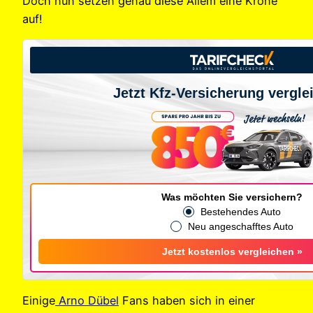
Doch nun setzen genau diese Allem eine Krone
auf!
Jetzt Kfz-Versicherung vergle
Was möchten Sie versichern?
Bestehendes Auto
Neu angeschafftes Auto
Jetzt kostenlos vergleichen »
Einige
Arno Dübel
Fans haben sich in einer