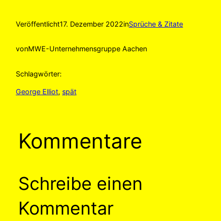
Veröffentlicht
17. Dezember 2022
in
Sprüche & Zitate
von
MWE-Unternehmensgruppe Aachen
Schlagwörter:
George Elliot
, 
spät
Kommentare
Schreibe einen
Kommentar