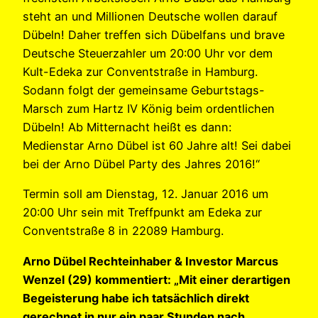
steht an und Millionen Deutsche wollen darauf
Dübeln! Daher treffen sich Dübelfans und brave
Deutsche Steuerzahler um 20:00 Uhr vor dem
Kult-Edeka zur Conventstraße in Hamburg.
Sodann folgt der gemeinsame Geburtstags-
Marsch zum Hartz IV König beim ordentlichen
Dübeln! Ab Mitternacht heißt es dann:
Medienstar Arno Dübel ist 60 Jahre alt! Sei dabei
bei der Arno Dübel Party des Jahres 2016!“
Termin soll am Dienstag, 12. Januar 2016 um
20:00 Uhr sein mit Treffpunkt am Edeka zur
Conventstraße 8 in 22089 Hamburg.
Arno Dübel Rechteinhaber & Investor Marcus
Wenzel (29) kommentiert: „Mit einer derartigen
Begeisterung habe ich tatsächlich direkt
gerechnet in nur ein paar Stunden nach