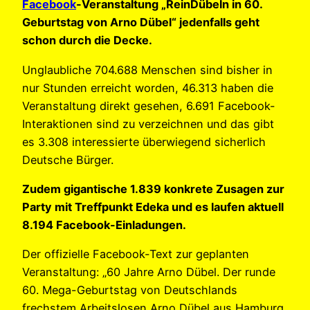
Facebook
-Veranstaltung „ReinDübeln in 60.
Geburtstag von Arno Dübel“ jedenfalls geht
schon durch die Decke.
Unglaubliche 704.688 Menschen sind bisher in
nur Stunden erreicht worden, 46.313 haben die
Veranstaltung direkt gesehen, 6.691 Facebook-
Interaktionen sind zu verzeichnen und das gibt
es 3.308 interessierte überwiegend sicherlich
Deutsche Bürger.
Zudem gigantische 1.839 konkrete Zusagen zur
Party mit Treffpunkt Edeka und es laufen aktuell
8.194 Facebook-Einladungen.
Der offizielle Facebook-Text zur geplanten
Veranstaltung: „60 Jahre Arno Dübel. Der runde
60. Mega-Geburtstag von Deutschlands
frechstem Arbeitslosen Arno Dübel aus Hamburg