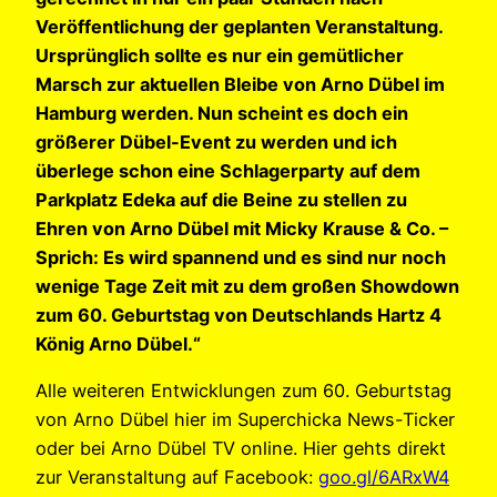
Veröffentlichung der geplanten Veranstaltung.
Ursprünglich sollte es nur ein gemütlicher
Marsch zur aktuellen Bleibe von Arno Dübel im
Hamburg werden. Nun scheint es doch ein
größerer Dübel-Event zu werden und ich
überlege schon eine Schlagerparty auf dem
Parkplatz Edeka auf die Beine zu stellen zu
Ehren von Arno Dübel mit Micky Krause & Co. –
Sprich: Es wird spannend und es sind nur noch
wenige Tage Zeit mit zu dem großen Showdown
zum 60. Geburtstag von Deutschlands Hartz 4
König Arno Dübel.“
Alle weiteren Entwicklungen zum 60. Geburtstag
von Arno Dübel hier im Superchicka News-Ticker
oder bei Arno Dübel TV online. Hier gehts direkt
zur Veranstaltung auf Facebook:
goo.gl/6ARxW4