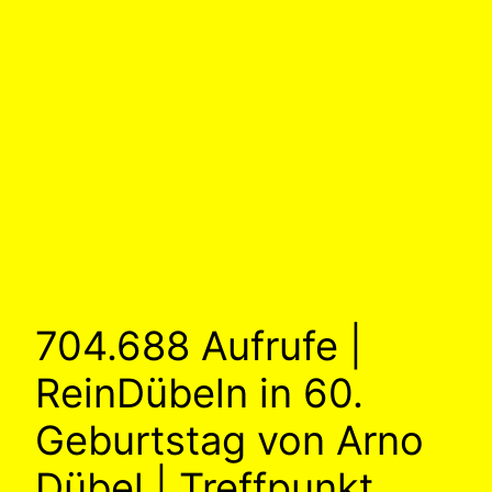
704.688 Aufrufe |
ReinDübeln in 60.
Geburtstag von Arno
Dübel | Treffpunkt