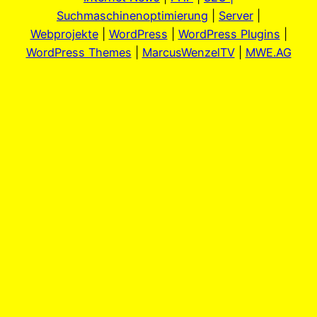
Suchmaschinenoptimierung
|
Server
|
Webprojekte
|
WordPress
|
WordPress Plugins
|
WordPress Themes
|
MarcusWenzelTV
|
MWE.AG