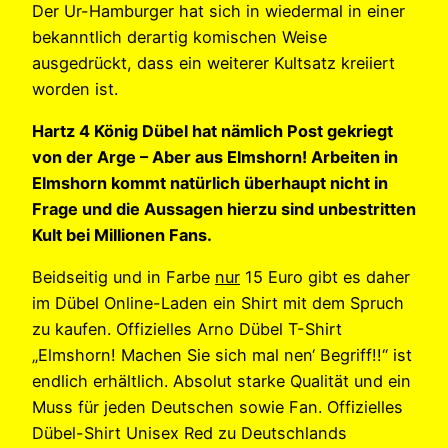
Der Ur-Hamburger hat sich in wiedermal in einer
bekanntlich derartig komischen Weise
ausgedrückt, dass ein weiterer Kultsatz kreiiert
worden ist.
Hartz 4 König Dübel hat nämlich Post gekriegt
von der Arge – Aber aus Elmshorn! Arbeiten in
Elmshorn kommt natürlich überhaupt nicht in
Frage und die Aussagen hierzu sind unbestritten
Kult bei Millionen Fans.
Beidseitig und in Farbe
nur
15 Euro gibt es daher
im Dübel Online-Laden ein Shirt mit dem Spruch
zu kaufen. Offizielles Arno Dübel T-Shirt
„Elmshorn! Machen Sie sich mal nen‘ Begriff!!“ ist
endlich erhältlich. Absolut starke Qualität und ein
Muss für jeden Deutschen sowie Fan. Offizielles
Dübel-Shirt Unisex Red zu Deutschlands