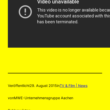
Veröffentlicht
29. August 2015
in
TV & Film | News
von
MWE-Unternehmensgruppe Aachen