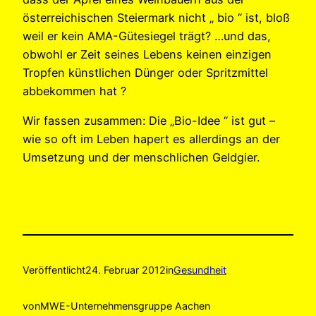
österreichischen Steiermark nicht „ bio “ ist, bloß
weil er kein AMA-Gütesiegel trägt? …und das,
obwohl er Zeit seines Lebens keinen einzigen
Tropfen künstlichen Dünger oder Spritzmittel
abbekommen hat ?
Wir fassen zusammen: Die „Bio-Idee “ ist gut –
wie so oft im Leben hapert es allerdings an der
Umsetzung und der menschlichen Geldgier.
Veröffentlicht
24. Februar 2012
in
Gesundheit
von
MWE-Unternehmensgruppe Aachen