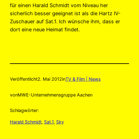
für einen Harald Schmidt vom Niveau her
sicherlich besser geeignet ist als die Hartz IV-
Zuschauer auf Sat.1. Ich wünsche ihm, dass er
dort eine neue Heimat findet.
Veröffentlicht
2. Mai 2012
in
TV & Film | News
von
MWE-Unternehmensgruppe Aachen
Schlagwörter:
Harald Schmidt
, 
Sat.1
, 
Sky