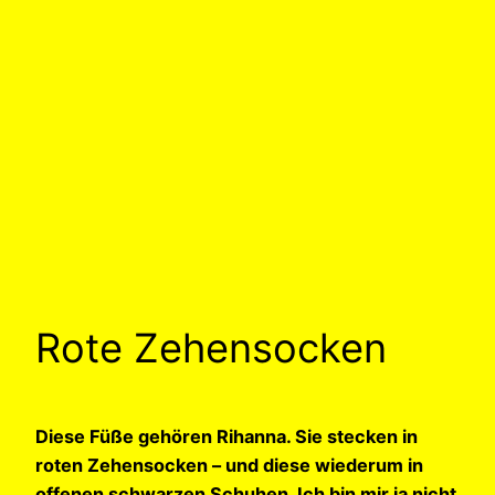
Rote Zehensocken
Diese Füße gehören Rihanna. Sie stecken in
roten Zehensocken – und diese wiederum in
offenen schwarzen Schuhen. Ich bin mir ja nicht