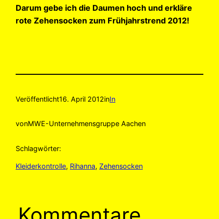
Darum gebe ich die Daumen hoch und erkläre
rote Zehensocken zum Frühjahrstrend 2012!
Veröffentlicht
16. April 2012
in
In
von
MWE-Unternehmensgruppe Aachen
Schlagwörter:
Kleiderkontrolle
, 
Rihanna
, 
Zehensocken
Kommentare