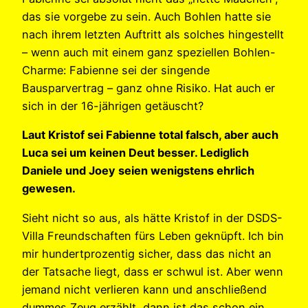
das sie vorgebe zu sein. Auch Bohlen hatte sie
nach ihrem letzten Auftritt als solches hingestellt
– wenn auch mit einem ganz speziellen Bohlen-
Charme: Fabienne sei der singende
Bausparvertrag – ganz ohne Risiko. Hat auch er
sich in der 16-jährigen getäuscht?
Laut Kristof sei Fabienne total falsch, aber auch
Luca sei um keinen Deut besser. Lediglich
Daniele und Joey seien wenigstens ehrlich
gewesen.
Sieht nicht so aus, als hätte Kristof in der DSDS-
Villa Freundschaften fürs Leben geknüpft. Ich bin
mir hundertprozentig sicher, dass das nicht an
der Tatsache liegt, dass er schwul ist. Aber wenn
jemand nicht verlieren kann und anschließend
dummes Zeug erzählt, dann ist das schon ein