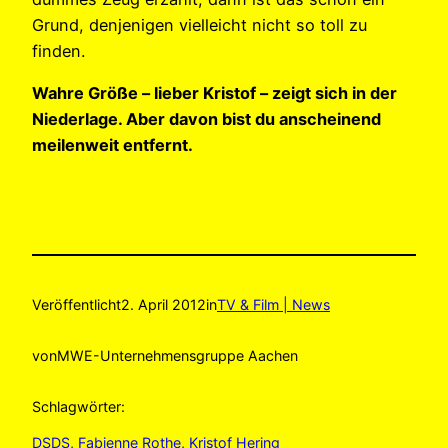
Grund, denjenigen vielleicht nicht so toll zu
finden.
Wahre Größe – lieber Kristof – zeigt sich in der
Niederlage. Aber davon bist du anscheinend
meilenweit entfernt.
Veröffentlicht
2. April 2012
in
TV & Film | News
von
MWE-Unternehmensgruppe Aachen
Schlagwörter:
DSDS
, 
Fabienne Rothe
, 
Kristof Hering