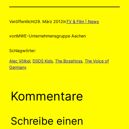
Veröffentlicht
29. März 2012
in
TV & Film | News
von
MWE-Unternehmensgruppe Aachen
Schlagwörter:
Alec Völkel
, 
DSDS Kids
, 
The BossHoss
, 
The Voice of
Germany
Kommentare
Schreibe einen