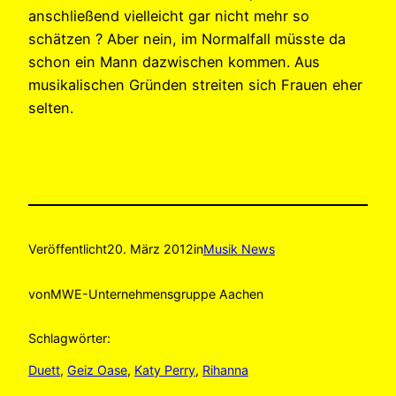
anschließend vielleicht gar nicht mehr so
schätzen ? Aber nein, im Normalfall müsste da
schon ein Mann dazwischen kommen. Aus
musikalischen Gründen streiten sich Frauen eher
selten.
Veröffentlicht
20. März 2012
in
Musik News
von
MWE-Unternehmensgruppe Aachen
Schlagwörter:
Duett
, 
Geiz Oase
, 
Katy Perry
, 
Rihanna