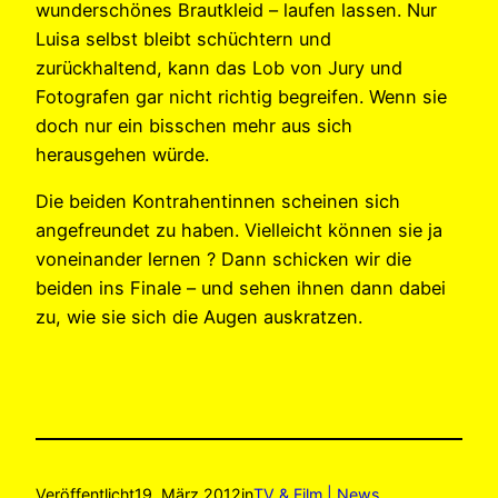
wunderschönes Brautkleid – laufen lassen. Nur
Luisa selbst bleibt schüchtern und
zurückhaltend, kann das Lob von Jury und
Fotografen gar nicht richtig begreifen. Wenn sie
doch nur ein bisschen mehr aus sich
herausgehen würde.
Die beiden Kontrahentinnen scheinen sich
angefreundet zu haben. Vielleicht können sie ja
voneinander lernen ? Dann schicken wir die
beiden ins Finale – und sehen ihnen dann dabei
zu, wie sie sich die Augen auskratzen.
Veröffentlicht
19. März 2012
in
TV & Film | News