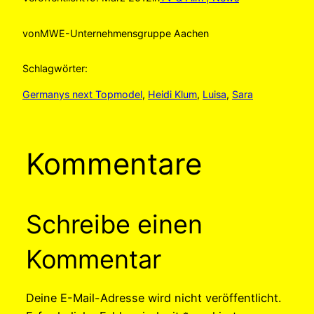
von
MWE-Unternehmensgruppe Aachen
Schlagwörter:
Germanys next Topmodel
, 
Heidi Klum
, 
Luisa
, 
Sara
Kommentare
Schreibe einen
Kommentar
Deine E-Mail-Adresse wird nicht veröffentlicht.