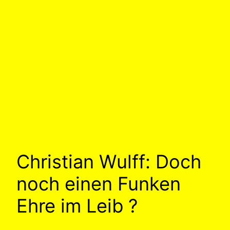
Christian Wulff: Doch
noch einen Funken
Ehre im Leib ?