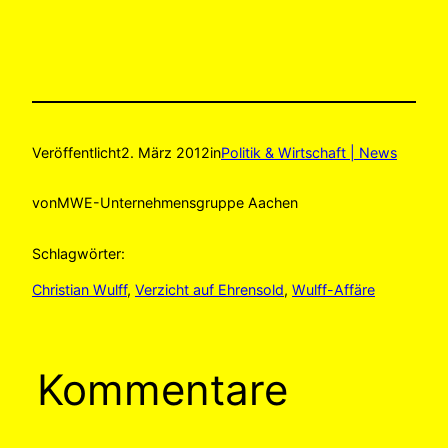
Veröffentlicht
2. März 2012
in
Politik & Wirtschaft | News
von
MWE-Unternehmensgruppe Aachen
Schlagwörter:
Christian Wulff
, 
Verzicht auf Ehrensold
, 
Wulff-Affäre
Kommentare