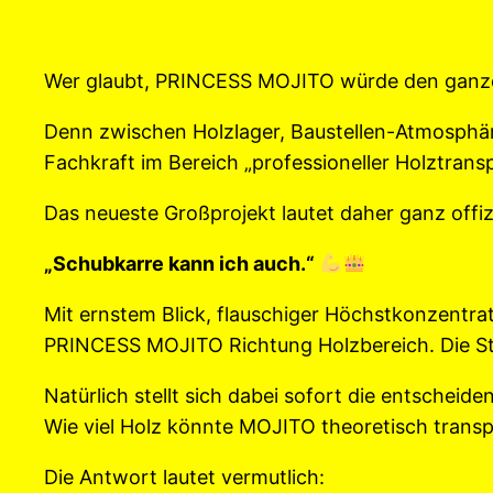
Wer glaubt, PRINCESS MOJITO würde den ganzen 
Denn zwischen Holzlager, Baustellen-Atmosphä
Fachkraft im Bereich „professioneller Holztran
Das neueste Großprojekt lautet daher ganz offizi
„Schubkarre kann ich auch.“
Mit ernstem Blick, flauschiger Höchstkonzentrat
PRINCESS MOJITO Richtung Holzbereich. Die St
Natürlich stellt sich dabei sofort die entscheide
Wie viel Holz könnte MOJITO theoretisch transp
Die Antwort lautet vermutlich: