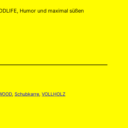
OODLIFE, Humor und maximal süßen
FWOOD
, 
Schubkarre
, 
VOLLHOLZ