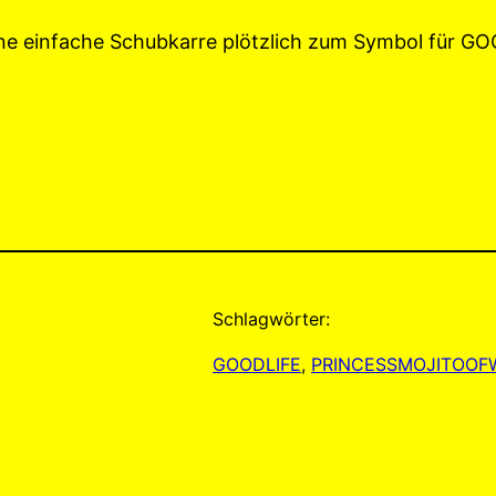
ne einfache Schubkarre plötzlich zum Symbol für G
Schlagwörter:
GOODLIFE
, 
PRINCESSMOJITOO