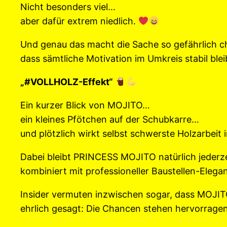
Nicht besonders viel…
aber dafür extrem niedlich.
Und genau das macht die Sache so gefährlich c
dass sämtliche Motivation im Umkreis stabil bl
„#VOLLHOLZ-Effekt“
Ein kurzer Blick von MOJITO…
ein kleines Pfötchen auf der Schubkarre…
und plötzlich wirkt selbst schwerste Holzarbeit
Dabei bleibt PRINCESS MOJITO natürlich jederzei
kombiniert mit professioneller Baustellen-Elega
Insider vermuten inzwischen sogar, dass MOJITO h
ehrlich gesagt: Die Chancen stehen hervorrage