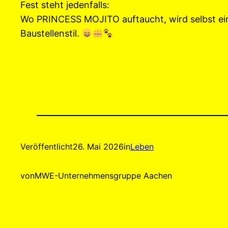
Fest steht jedenfalls:
Wo PRINCESS MOJITO auftaucht, wird selbst ei
Baustellenstil.
Veröffentlicht
26. Mai 2026
in
Leben
von
MWE-Unternehmensgruppe Aachen