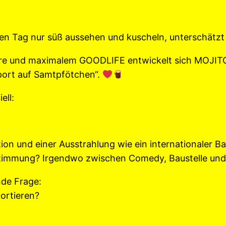
Tag nur süß aussehen und kuscheln, unterschätzt di
re und maximalem GOODLIFE entwickelt sich MOJITO 
sport auf Samtpfötchen“.
ell:
ion und einer Ausstrahlung wie ein internationaler B
immung? Irgendwo zwischen Comedy, Baustelle und 
nde Frage:
ortieren?