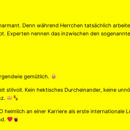
harmant. Denn während Herrchen tatsächlich arbeite
eibt. Experten nennen das inzwischen den sogenannte
 irgendwie gemütlich.
t stilvoll. Kein hektisches Durcheinander, keine unn
nz.
eimlich an einer Karriere als erste internationale L
nd.