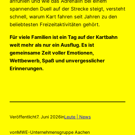
anfühlen und wie das Adrenalin bei einem
spannenden Duell auf der Strecke steigt, versteht
schnell, warum Kart fahren seit Jahren zu den
beliebtesten Freizeitaktivitäten gehört.
Für viele Familien ist ein Tag auf der Kartbahn
weit mehr als nur ein Ausflug. Es ist
gemeinsame Zeit voller Emotionen,
Wettbewerb, Spaß und unvergesslicher
Erinnerungen.
Veröffentlicht
7. Juni 2026
in
Leute | News
von
MWE-Unternehmensgruppe Aachen