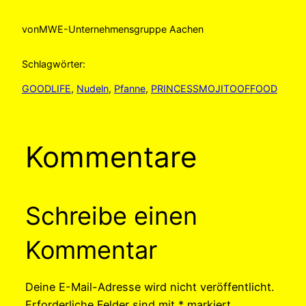
von
MWE-Unternehmensgruppe Aachen
Schlagwörter:
GOODLIFE
, 
Nudeln
, 
Pfanne
, 
PRINCESSMOJITOOFFOOD
Kommentare
Schreibe einen
Kommentar
Deine E-Mail-Adresse wird nicht veröffentlicht.
Erforderliche Felder sind mit
*
markiert